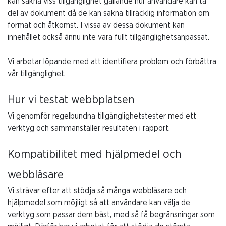
kan sakna viss tillgänglighet gällande hur användare kan ta
del av dokument då de kan sakna tillräcklig information om
format och åtkomst. I vissa av dessa dokument kan
innehållet också ännu inte vara fullt tillgänglighetsanpassat.
Vi arbetar löpande med att identifiera problem och förbättra
vår tillgänglighet.
Hur vi testat webbplatsen
Vi genomför regelbundna tillgänglighetstester med ett
verktyg och sammanställer resultaten i rapport.
Kompatibilitet med hjälpmedel och
webbläsare
Vi strävar efter att stödja så många webbläsare och
hjälpmedel som möjligt så att användare kan välja de
verktyg som passar dem bäst, med så få begränsningar som