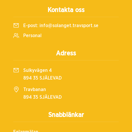
Kontakta oss
E-post:
info@solanget.travsport.se
Personal
Adress
Sulkyvägen 4
894 35 SJÄLEVAD
Travbanan
894 35 SJÄLEVAD
Snabblänkar