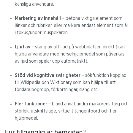
känsliga användare.
Markering av innehåll
– betona viktiga element som
länkar och rubriker, eller markera endast element som är
i fokus/under muspekaren.
Ljud av
– stäng av allt ljud på webbplatsen direkt (kan
hjälpa användare med hörselhjälpmedel som påverkas
av ljud som spelar upp automatiskt).
Stöd vid kognitiva svårigheter
– sökfunktion kopplad
till Wikipedia och Wiktionary som kan hjälpa till att
förklara begrepp, förkortningar, slang etc.
Fler funktioner
– bland annat ändra markörens färg och
storlek, utskriftsläge, virtuellt tangentbord och fler
hjälpmedel.
Hur tillgänglig är hemsidan?