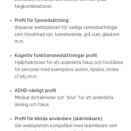
färgkombinationer.
Profil för Synnedsättning:
Anpassar webbplatsen för vanliga synnedsättningar
som försämrad syn, tunnelseende, grå starr, glaukom
m.m.
Kognitiv funktionsnedsättningar profil:
Hjälpfunktioner för att underlätta fokus och förståelse
för personer med exempelvis autism, dyslexi, stroke
(CVA) m.m.
ADHD-vänligt profil
Minskar distraktioner och ”brus” för att underlätta
läsning och fokus.
Profil för blinda användare (skärmläsare)
Gör webbplatsen kompatibel med skärmläsare som