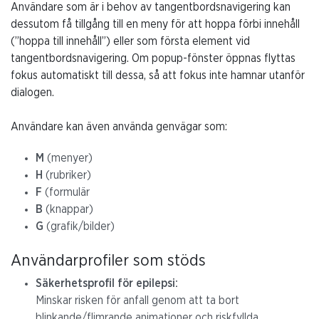
Användare som är i behov av tangentbordsnavigering kan
dessutom få tillgång till en meny för att hoppa förbi innehåll
(”hoppa till innehåll”) eller som första element vid
tangentbordsnavigering. Om popup-fönster öppnas flyttas
fokus automatiskt till dessa, så att fokus inte hamnar utanför
dialogen.
Användare kan även använda genvägar som:
M
(menyer)
H
(rubriker)
F
(formulär
B
(knappar)
G
(grafik/bilder)
Användarprofiler som stöds
Säkerhetsprofil för epilepsi:
Minskar risken för anfall genom att ta bort
blinkande/flimrande animationer och riskfyllda