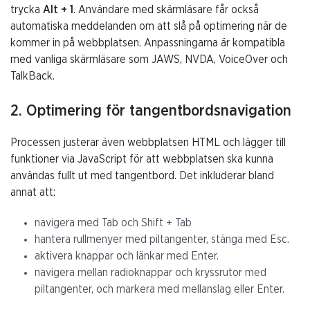
trycka
Alt + 1
. Användare med skärmläsare får också
automatiska meddelanden om att slå på optimering när de
kommer in på webbplatsen. Anpassningarna är kompatibla
med vanliga skärmläsare som JAWS, NVDA, VoiceOver och
TalkBack.
2. Optimering för tangentbordsnavigation
Processen justerar även webbplatsen HTML och lägger till
funktioner via JavaScript för att webbplatsen ska kunna
användas fullt ut med tangentbord. Det inkluderar bland
annat att:
navigera med Tab och Shift + Tab
hantera rullmenyer med piltangenter, stänga med Esc.
aktivera knappar och länkar med Enter.
navigera mellan radioknappar och kryssrutor med
piltangenter, och markera med mellanslag eller Enter.