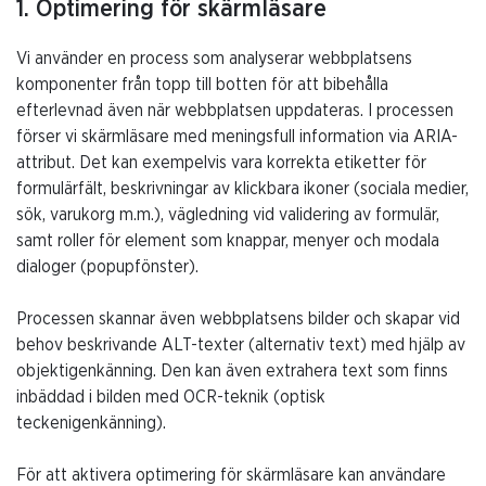
1. Optimering för skärmläsare
Vi använder en process som analyserar webbplatsens
komponenter från topp till botten för att bibehålla
efterlevnad även när webbplatsen uppdateras. I processen
förser vi skärmläsare med meningsfull information via ARIA-
attribut. Det kan exempelvis vara korrekta etiketter för
formulärfält, beskrivningar av klickbara ikoner (sociala medier,
sök, varukorg m.m.), vägledning vid validering av formulär,
samt roller för element som knappar, menyer och modala
dialoger (popupfönster).
Processen skannar även webbplatsens bilder och skapar vid
behov beskrivande ALT-texter (alternativ text) med hjälp av
objektigenkänning. Den kan även extrahera text som finns
inbäddad i bilden med OCR-teknik (optisk
teckenigenkänning).
För att aktivera optimering för skärmläsare kan användare