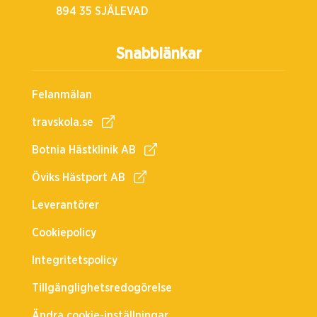
894 35 SJÄLEVAD
Snabblänkar
Felanmälan
travskola.se
Botnia Hästklinik AB
Öviks Hästport AB
Leverantörer
Cookiepolicy
Integritetspolicy
Tillgänglighetsredogörelse
Ändra cookie-inställningar