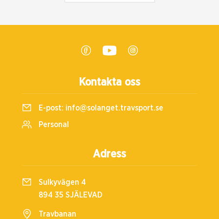
Kontakta oss
E-post:
info@solanget.travsport.se
Personal
Adress
Sulkyvägen 4
894 35 SJÄLEVAD
Travbanan