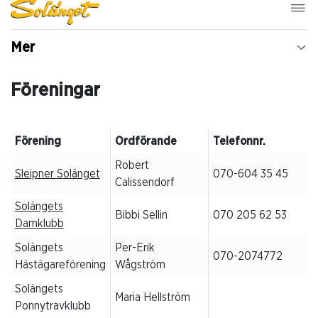
Mer
Föreningar
Förening
Ordförande
Telefonnr.
Robert
Sleipner Solänget
070-604 35 45
Calissendorf
Solängets
Bibbi Sellin
070 205 62 53
Damklubb
Solängets
Per-Erik
070-2074772
Hästägareförening
Wågström
Solängets
Maria Hellström
Ponnytravklubb