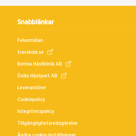
Snabblänkar
Felanmälan
travskola.se
Botnia Hästklinik AB
Öviks Hästport AB
Leverantörer
Cookiepolicy
Integritetspolicy
Tillgänglighetsredogörelse
Ändra cookie-inställningar