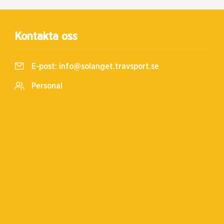
Kontakta oss
E-post:
info@solanget.travsport.se
Personal