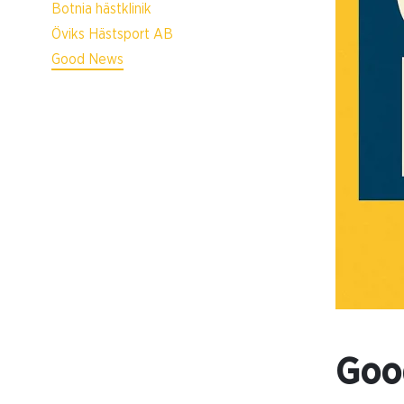
Botnia hästklinik
Öviks Hästsport AB
Good News
Goo