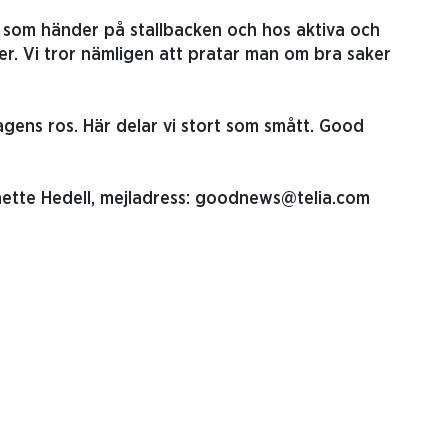
d som händer på stallbacken och hos aktiva och
er. Vi tror nämligen att pratar man om bra saker
gens ros. Här delar vi stort som smått. Good
anette Hedell, mejladress: goodnews@telia.com