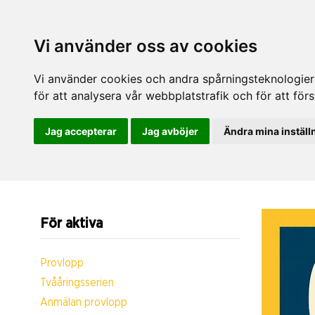
Vi använder oss av cookies
Vi använder cookies och andra spårningsteknologier f
för att analysera vår webbplatstrafik och för att fö
Jag accepterar
Jag avböjer
Ändra mina inställ
För aktiva
Provlopp
Tvååringsserien
Anmälan provlopp