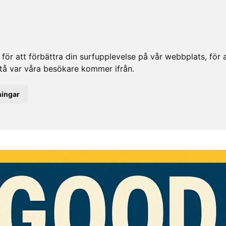
ör att förbättra din surfupplevelse på vår webbplats, för at
rstå var våra besökare kommer ifrån.
ningar