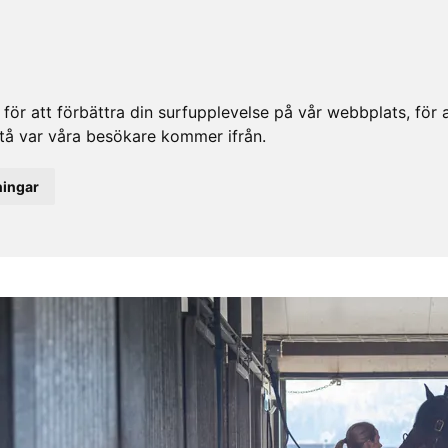
ör att förbättra din surfupplevelse på vår webbplats, för at
rstå var våra besökare kommer ifrån.
ningar