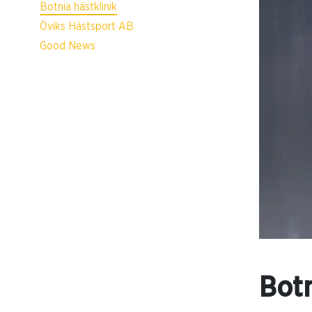
Botnia hästklinik
Öviks Hästsport AB
Good News
Botn