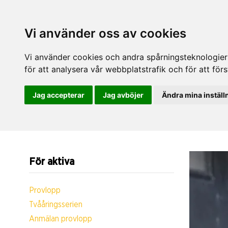
Vi använder oss av cookies
Vi använder cookies och andra spårningsteknologier f
för att analysera vår webbplatstrafik och för att fö
Jag accepterar
Jag avböjer
Ändra mina inställ
För aktiva
Provlopp
Tvååringsserien
Anmälan provlopp