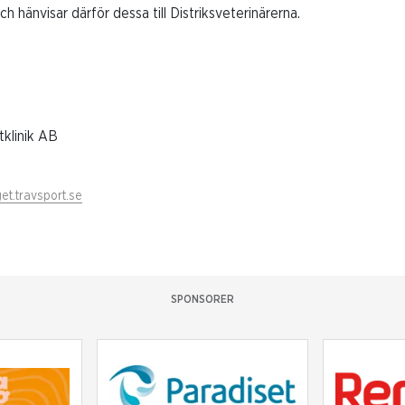
ch hänvisar därför dessa till Distriksveterinärerna.
tklinik AB
et.travsport.se
SPONSORER