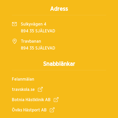
Adress
Sulkyvägen 4
894 35 SJÄLEVAD
Travbanan
894 35 SJÄLEVAD
Snabblänkar
Felanmälan
travskola.se
Botnia Hästklinik AB
Öviks Hästport AB