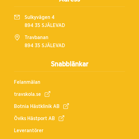
Sulkyvägen 4
894 35 SJÄLEVAD
Travbanan
894 35 SJÄLEVAD
Snabblänkar
Felanmälan
travskola.se
Botnia Hästklinik AB
Öviks Hästport AB
Leverantörer