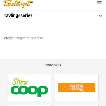
Tävlingsserier
info@solanget.travsport.se
SPONSORER