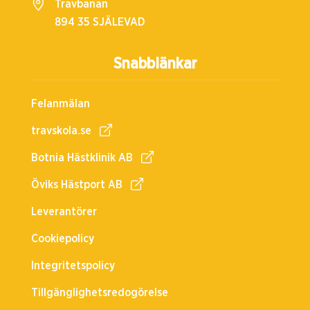
Travbanan
894 35 SJÄLEVAD
Snabblänkar
Felanmälan
travskola.se
Botnia Hästklinik AB
Öviks Hästport AB
Leverantörer
Cookiepolicy
Integritetspolicy
Tillgänglighetsredogörelse