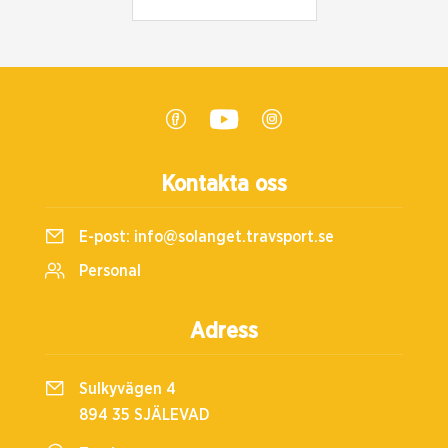
Kontakta oss
E-post:
info@solanget.travsport.se
Personal
Adress
Sulkyvägen 4
894 35 SJÄLEVAD