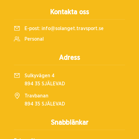
Kontakta oss
E-post:
info@solanget.travsport.se
Personal
Adress
Sulkyvägen 4
894 35 SJÄLEVAD
Travbanan
894 35 SJÄLEVAD
Snabblänkar