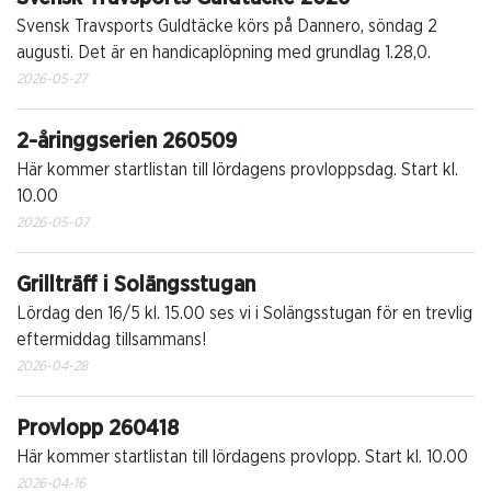
Svensk Travsports Guldtäcke körs på Dannero, söndag 2
augusti. Det är en handicaplöpning med grundlag 1.28,0.
2026-05-27
2-åringgserien 260509
Här kommer startlistan till lördagens provloppsdag. Start kl.
10.00
2026-05-07
Grillträff i Solängsstugan
Lördag den 16/5 kl. 15.00 ses vi i Solängsstugan för en trevlig
eftermiddag tillsammans!
2026-04-28
Provlopp 260418
Här kommer startlistan till lördagens provlopp. Start kl. 10.00
2026-04-16