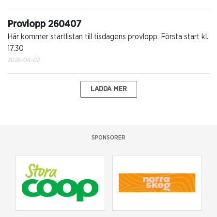
Provlopp 260407
Här kommer startlistan till tisdagens provlopp. Första start kl.
17.30
2026-04-02
LADDA MER
SPONSORER