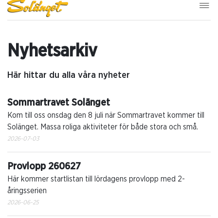
Nyhetsarkiv
Här hittar du alla våra nyheter
Sommartravet Solänget
Kom till oss onsdag den 8 juli när Sommartravet kommer till
Solänget. Massa roliga aktiviteter för både stora och små.
2026-07-03
Provlopp 260627
Här kommer startlistan till lördagens provlopp med 2-
åringsserien
2026-06-25