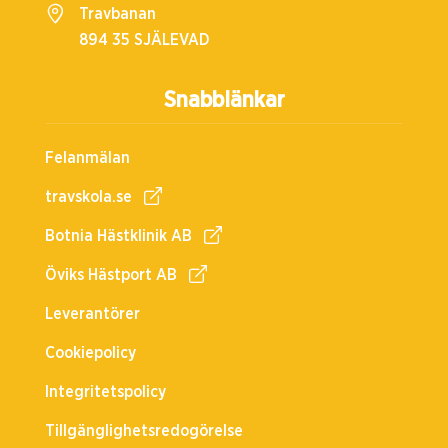
Travbanan
894 35 SJÄLEVAD
Snabblänkar
Felanmälan
travskola.se
Botnia Hästklinik AB
Öviks Hästport AB
Leverantörer
Cookiepolicy
Integritetspolicy
Tillgänglighetsredogörelse