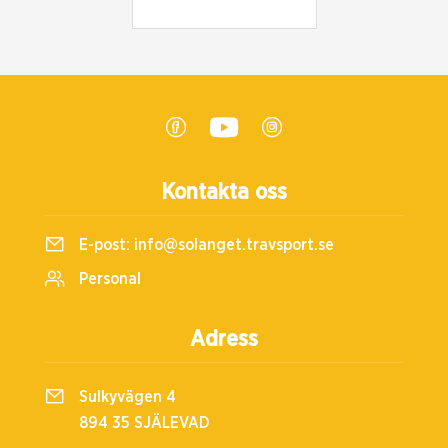
Kontakta oss
E-post:
info@solanget.travsport.se
Personal
Adress
Sulkyvägen 4
894 35 SJÄLEVAD