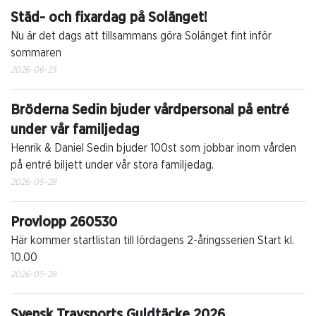
Städ- och fixardag på Solänget!
Nu är det dags att tillsammans göra Solänget fint inför
sommaren
2026-06-23
Bröderna Sedin bjuder vårdpersonal på entré
under vår familjedag
Henrik & Daniel Sedin bjuder 100st som jobbar inom vården
på entré biljett under vår stora familjedag.
2026-05-28
Provlopp 260530
Här kommer startlistan till lördagens 2-åringsserien Start kl.
10.00
2026-05-28
Svensk Travsports Guldtäcke 2026