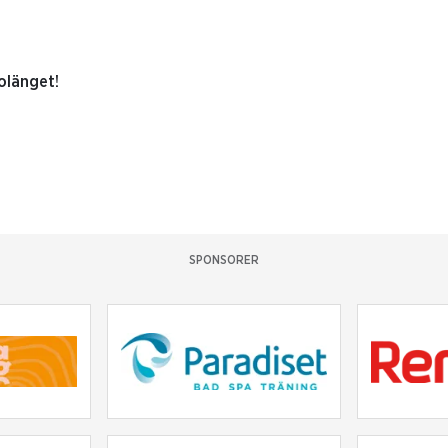
olänget!
SPONSORER