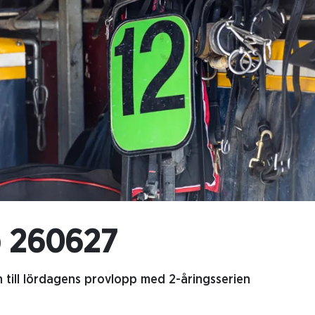
p 260627
n till lördagens provlopp med 2-åringsserien