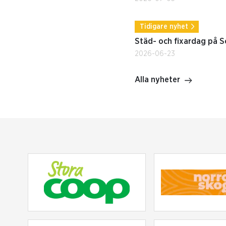
Tidigare nyhet
Städ- och fixardag på S
2026-06-23
Alla nyheter