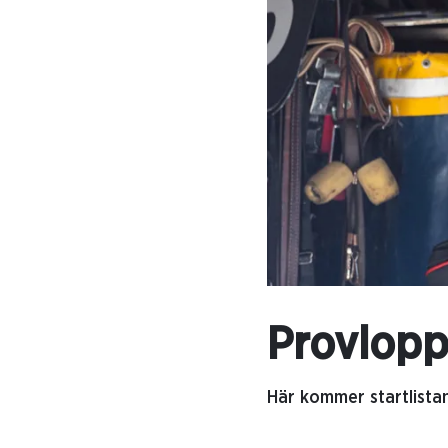
Provlop
Här kommer startlista