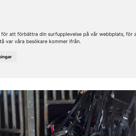
ör att förbättra din surfupplevelse på vår webbplats, för at
rstå var våra besökare kommer ifrån.
ningar