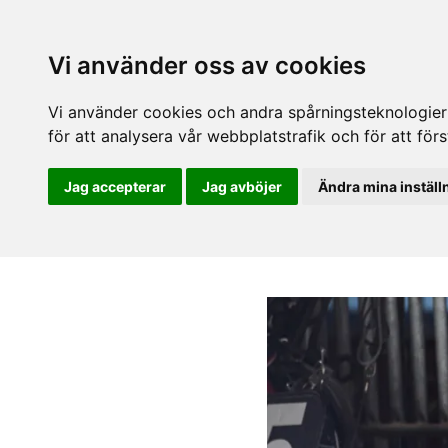
Vi använder oss av cookies
Vi använder cookies och andra spårningsteknologier f
för att analysera vår webbplatstrafik och för att fö
Jag accepterar
Jag avböjer
Ändra mina inställ