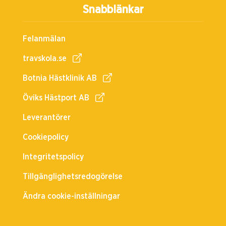
Snabblänkar
Felanmälan
travskola.se
Botnia Hästklinik AB
Öviks Hästport AB
Leverantörer
Cookiepolicy
Integritetspolicy
Tillgänglighetsredogörelse
Ändra cookie-inställningar