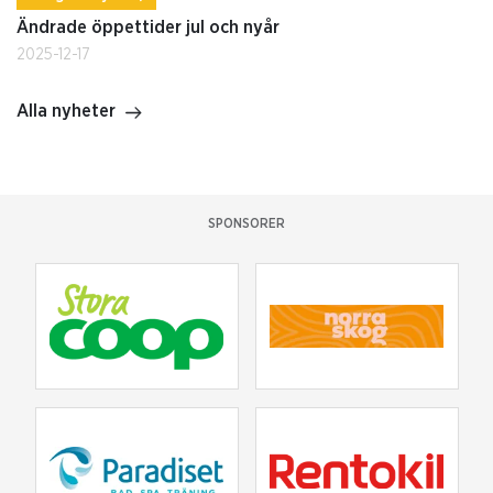
Ändrade öppettider jul och nyår
2025-12-17
Alla nyheter
SPONSORER