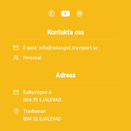
Kontakta oss
E-post:
info@solanget.travsport.se
Personal
Adress
Sulkyvägen 4
894 35 SJÄLEVAD
Travbanan
894 35 SJÄLEVAD