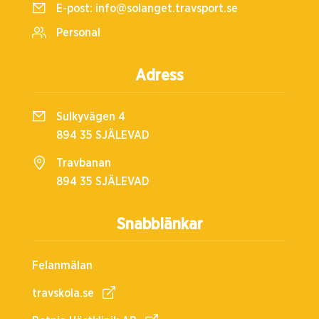
E-post:
info@solanget.travsport.se
Personal
Adress
Sulkyvägen 4
894 35 SJÄLEVAD
Travbanan
894 35 SJÄLEVAD
Snabblänkar
Felanmälan
travskola.se