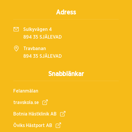
Adress
Sulkyvägen 4
894 35 SJÄLEVAD
Travbanan
894 35 SJÄLEVAD
Snabblänkar
Felanmälan
travskola.se
Botnia Hästklinik AB
Öviks Hästport AB