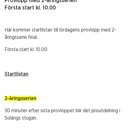
Provlopp med 2-åringsserien
Första start kl. 10.00
Här kommer startlistan till lördagens provlopp med 2-
åringsserie final.
Första start kl. 10.00
Startlistan
2-åringsserien
30 minuter efter sista provloppet blir det prisutdelning i
Solängs stugan.