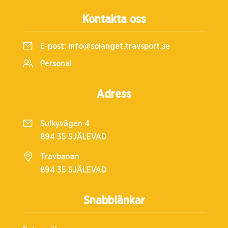
Kontakta oss
E-post:
info@solanget.travsport.se
Personal
Adress
Sulkyvägen 4
894 35 SJÄLEVAD
Travbanan
894 35 SJÄLEVAD
Snabblänkar