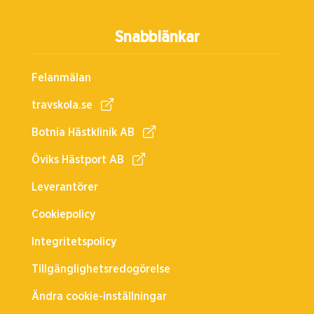
Snabblänkar
Felanmälan
travskola.se
Botnia Hästklinik AB
Öviks Hästport AB
Leverantörer
Cookiepolicy
Integritetspolicy
Tillgänglighetsredogörelse
Ändra cookie-inställningar