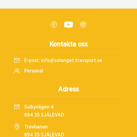
Kontakta oss
E-post:
info@solanget.travsport.se
Personal
Adress
Sulkyvägen 4
894 35 SJÄLEVAD
Travbanan
894 35 SJÄLEVAD