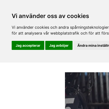
Vi använder oss av cookies
Vi använder cookies och andra spårningsteknologier f
för att analysera vår webbplatstrafik och för att fö
Jag accepterar
Jag avböjer
Ändra mina inställ