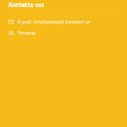
Kontakta oss
E-post:
info@solanget.travsport.se
Personal