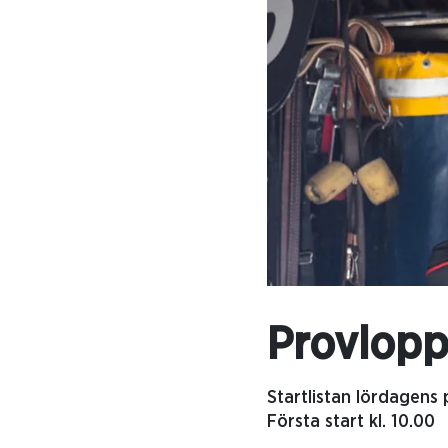
Provlop
Startlistan lördagens 
Första start kl. 10.00