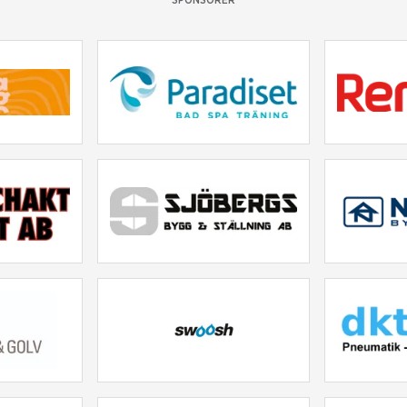
SPONSORER