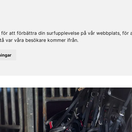
ör att förbättra din surfupplevelse på vår webbplats, för at
rstå var våra besökare kommer ifrån.
ningar