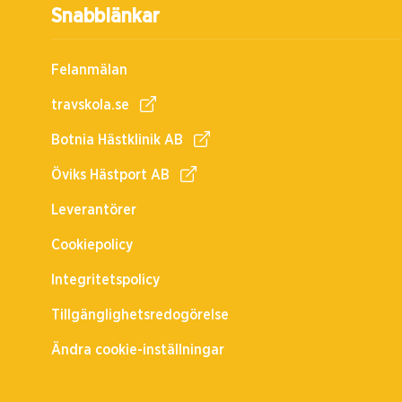
Snabblänkar
Felanmälan
travskola.se
Botnia Hästklinik AB
Öviks Hästport AB
Leverantörer
Cookiepolicy
Integritetspolicy
Tillgänglighetsredogörelse
Ändra cookie-inställningar