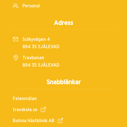
Personal
Adress
Sulkyvägen 4
894 35 SJÄLEVAD
Travbanan
894 35 SJÄLEVAD
Snabblänkar
Felanmälan
travskola.se
Botnia Hästklinik AB