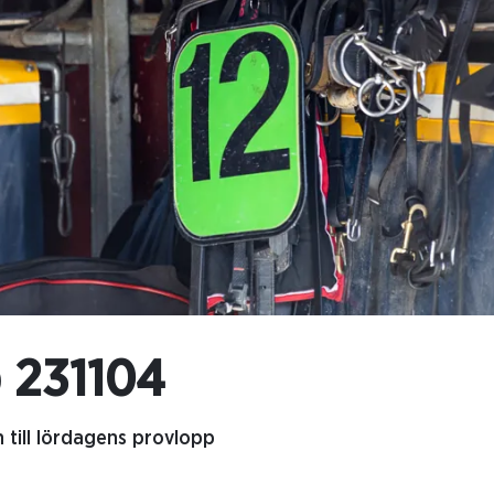
 231104
 till lördagens provlopp