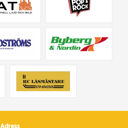
Adress