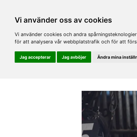
Vi använder oss av cookies
Vi använder cookies och andra spårningsteknologier f
för att analysera vår webbplatstrafik och för att fö
Jag accepterar
Jag avböjer
Ändra mina inställ