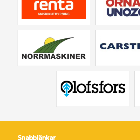
Snabblänkar