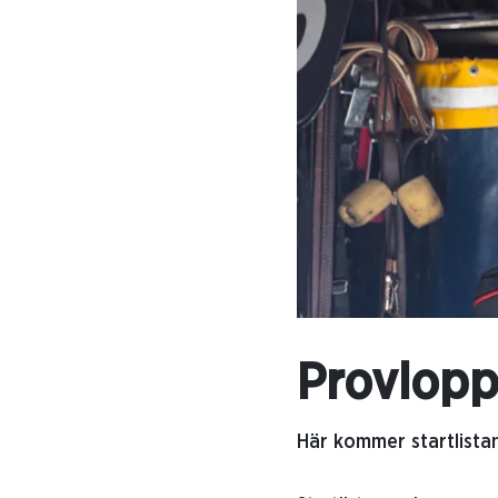
Provlopp
Här kommer startlistan