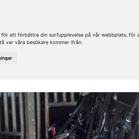
ör att förbättra din surfupplevelse på vår webbplats, för at
rstå var våra besökare kommer ifrån.
ningar