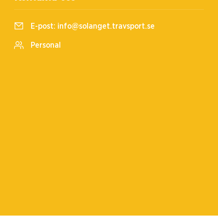
E-post:
info@solanget.travsport.se
Personal