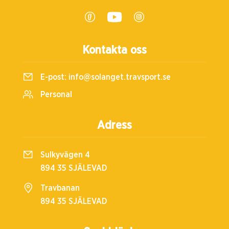
Kontakta oss
E-post:
info@solanget.travsport.se
Personal
Adress
Sulkyvägen 4
894 35 SJÄLEVAD
Travbanan
894 35 SJÄLEVAD