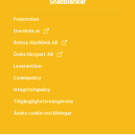
Snabblänkar
Felanmälan
travskola.se
Botnia Hästklinik AB
Öviks Hästport AB
Leverantörer
Cookiepolicy
Integritetspolicy
Tillgänglighetsredogörelse
Ändra cookie-inställningar