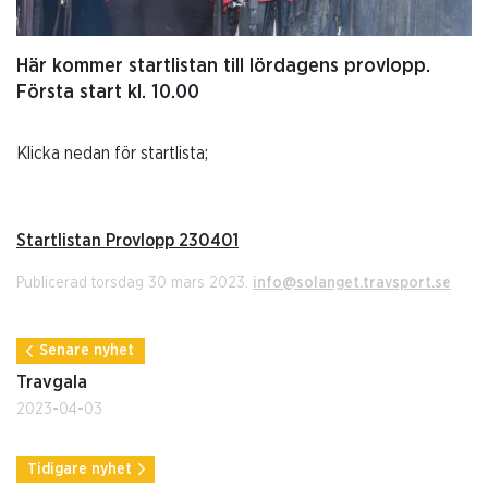
Här kommer startlistan till lördagens provlopp.
Första start kl. 10.00
Klicka nedan för startlista;
Startlistan Provlopp 230401
Publicerad torsdag 30 mars 2023.
info@solanget.travsport.se
Senare nyhet
Travgala
2023-04-03
Tidigare nyhet