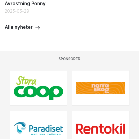
Avrostning Ponny
2023-03-29
Alla nyheter
SPONSORER