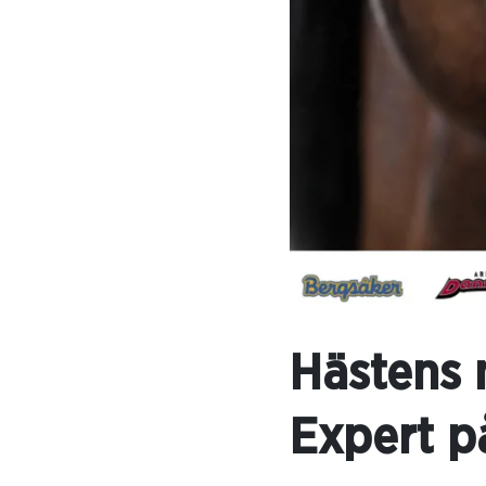
Hästens 
Expert p