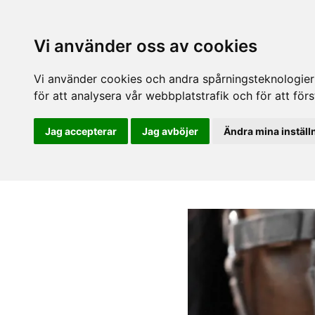
Vi använder oss av cookies
Vi använder cookies och andra spårningsteknologier f
för att analysera vår webbplatstrafik och för att fö
Jag accepterar
Jag avböjer
Ändra mina inställ