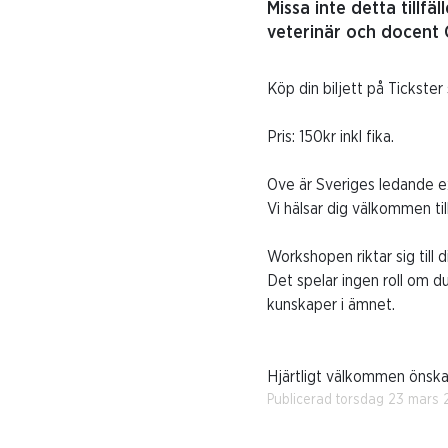
Missa inte detta tillf
veterinär och docent 
Köp din biljett på Tickster
Pris: 150kr inkl fika.
Ove är Sveriges ledande e
Vi hälsar dig välkommen ti
Workshopen riktar sig till 
Det spelar ingen roll om du
kunskaper i ämnet.
Hjärtligt välkommen önskar
Publicerad torsdag 23 mars