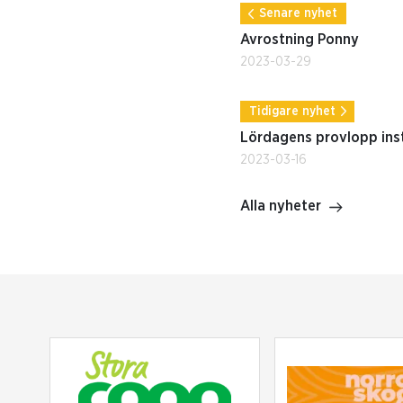
Senare nyhet
Avrostning Ponny
2023-03-29
Tidigare nyhet
Lördagens provlopp ins
2023-03-16
Alla nyheter