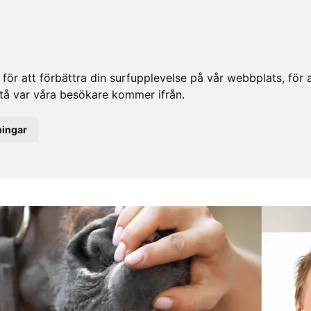
ör att förbättra din surfupplevelse på vår webbplats, för at
rstå var våra besökare kommer ifrån.
ningar