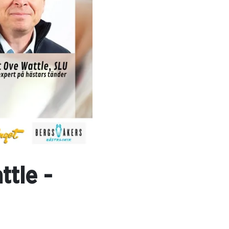
tle -