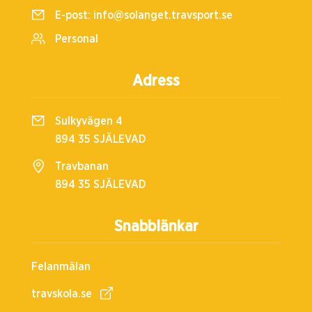
E-post:
info@solanget.travsport.se
Personal
Adress
Sulkyvägen 4
894 35 SJÄLEVAD
Travbanan
894 35 SJÄLEVAD
Snabblänkar
Felanmälan
travskola.se