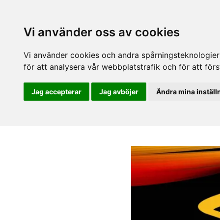
Vi använder oss av cookies
Vi använder cookies och andra spårningsteknologier f
för att analysera vår webbplatstrafik och för att fö
Jag accepterar
Jag avböjer
Ändra mina inställ