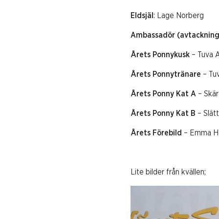
Eldsjäl
: Lage Norberg
Ambassadör (avtackning
Årets Ponnykusk
– Tuva A
Årets Ponnytränare
– Tu
Årets Ponny Kat A
– Skär
Årets Ponny Kat B
– Slät
Årets Förebild
– Emma H
Lite bilder från kvällen;