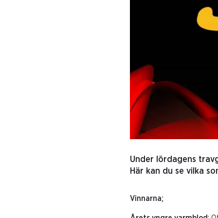
Under lördagens travg
Här kan du se vilka so
Vinnarna;