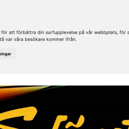
ör att förbättra din surfupplevelse på vår webbplats, för at
rstå var våra besökare kommer ifrån.
ningar