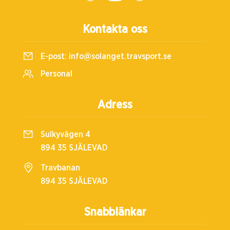
Kontakta oss
E-post:
info@solanget.travsport.se
Personal
Adress
Sulkyvägen 4
894 35 SJÄLEVAD
Travbanan
894 35 SJÄLEVAD
Snabblänkar