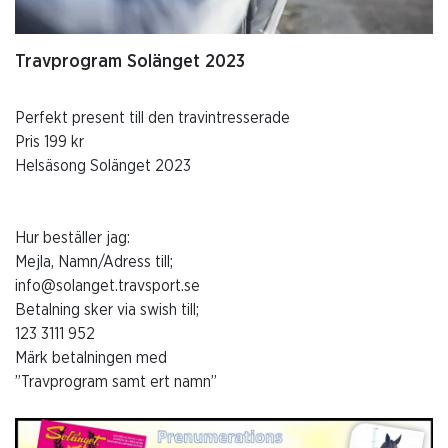
Travprogram Solänget 2023
Perfekt present till den travintresserade
Pris 199 kr
Helsäsong Solänget 2023
Hur beställer jag:
Mejla, Namn/Adress till;
info@solanget.travsport.se
Betalning sker via swish till;
123 3111 952
Märk betalningen med
”Travprogram samt ert namn”