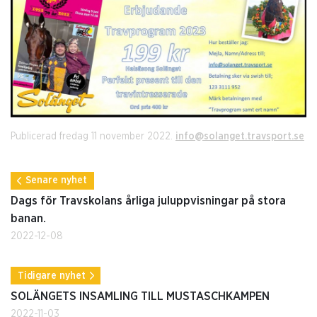
Publicerad fredag 11 november 2022.
info@solanget.travsport.se
Senare nyhet
Dags för Travskolans årliga juluppvisningar på stora
banan.
2022-12-08
Tidigare nyhet
SOLÄNGETS INSAMLING TILL MUSTASCHKAMPEN
2022-11-03