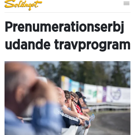
Prenumerationserbj
udande travprogram