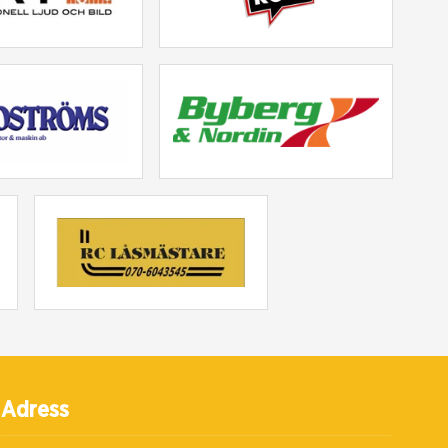
Adress