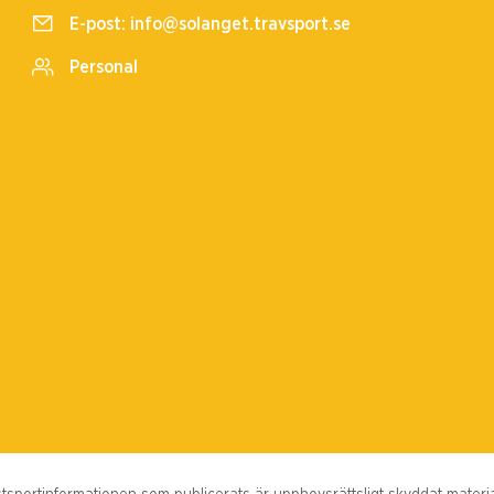
E-post:
info@solanget.travsport.se
Personal