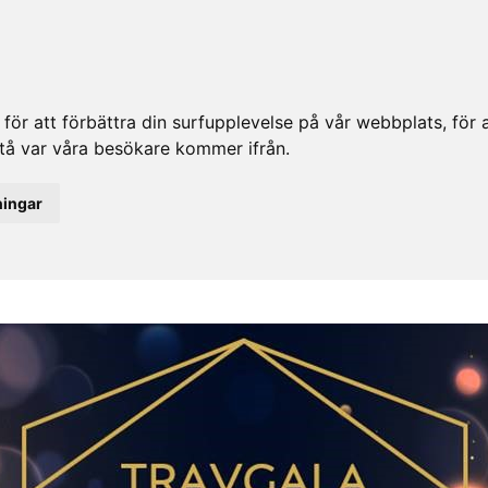
ör att förbättra din surfupplevelse på vår webbplats, för at
rstå var våra besökare kommer ifrån.
ningar