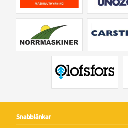
Snabblänkar