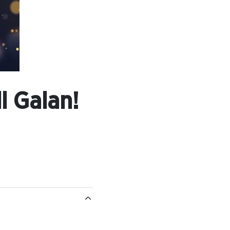
ll Galan!