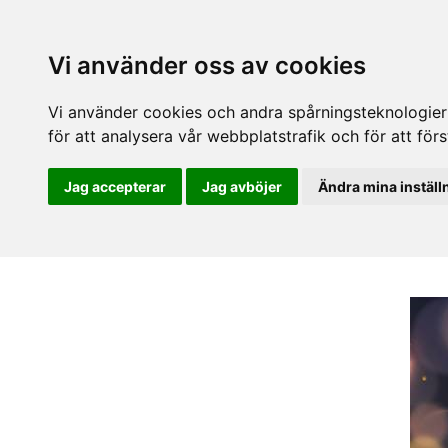
Vi använder oss av cookies
Vi använder cookies och andra spårningsteknologier f
för att analysera vår webbplatstrafik och för att fö
Jag accepterar
Jag avböjer
Ändra mina inställ