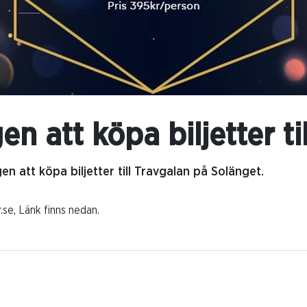
en att köpa biljetter ti
en att köpa biljetter till Travgalan på Solänget.
.se, Länk finns nedan.