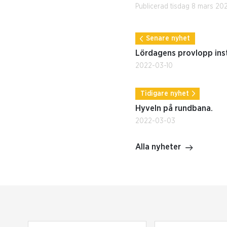
Publicerad tisdag 8 mars 20
Senare nyhet
Lördagens provlopp ins
2022-03-10
Tidigare nyhet
Hyveln på rundbana.
2022-03-03
Alla nyheter