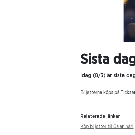
Sista dag
Idag (8/3) är sista dag
Biljetterna köps på Tickser
Relaterade länkar
Köp biljetter till Galan här!