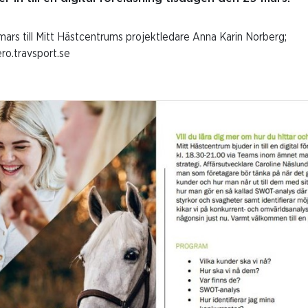
rs till Mitt Hästcentrums projektledare Anna Karin Norberg;
ro.travsport.se