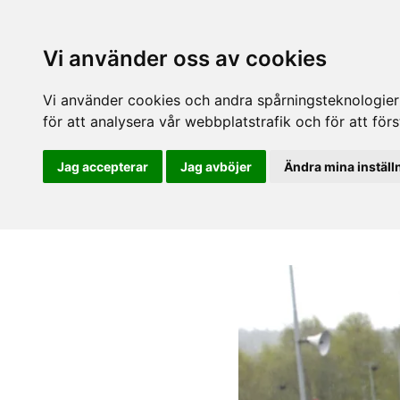
Vi använder oss av cookies
Vi använder cookies och andra spårningsteknologier f
för att analysera vår webbplatstrafik och för att fö
Jag accepterar
Jag avböjer
Ändra mina inställ