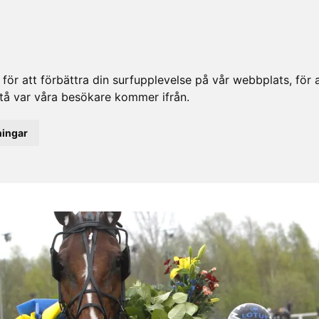
ör att förbättra din surfupplevelse på vår webbplats, för at
rstå var våra besökare kommer ifrån.
ningar