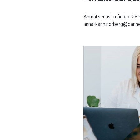
Anmäl senast måndag 28 ma
anna-karin.norberg@danne