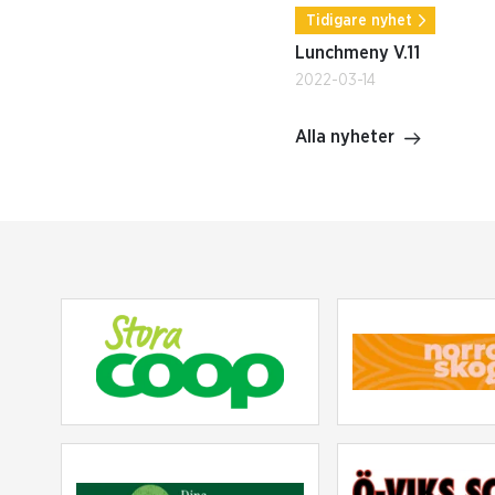
Tidigare nyhet
Lunchmeny V.11
2022-03-14
Alla nyheter