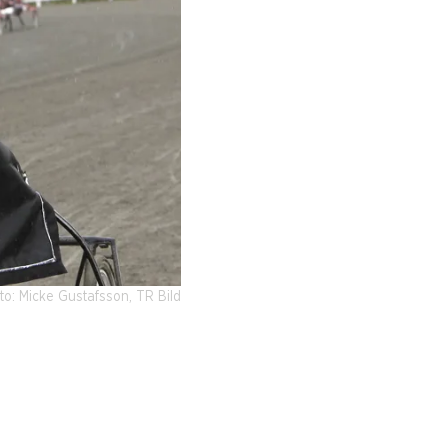
to: Micke Gustafsson, TR Bild