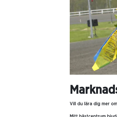
Marknads
Vill du lära dig mer om
Mitt hästcentrum bjude