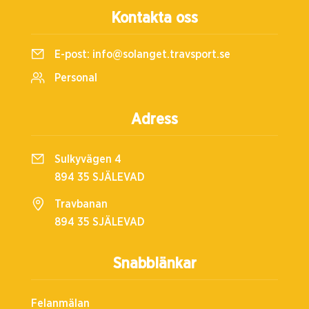
Kontakta oss
E-post:
info@solanget.travsport.se
Personal
Adress
Sulkyvägen 4
894 35 SJÄLEVAD
Travbanan
894 35 SJÄLEVAD
Snabblänkar
Felanmälan