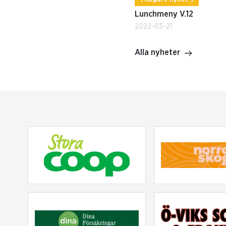
Lunchmeny V.12
2022-03-21
Alla nyheter