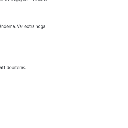
händerna. Var extra noga
att debiteras.