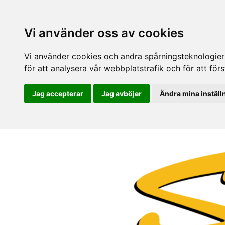
Vi använder oss av cookies
Vi använder cookies och andra spårningsteknologier f
för att analysera vår webbplatstrafik och för att fö
Jag accepterar
Jag avböjer
Ändra mina inställ