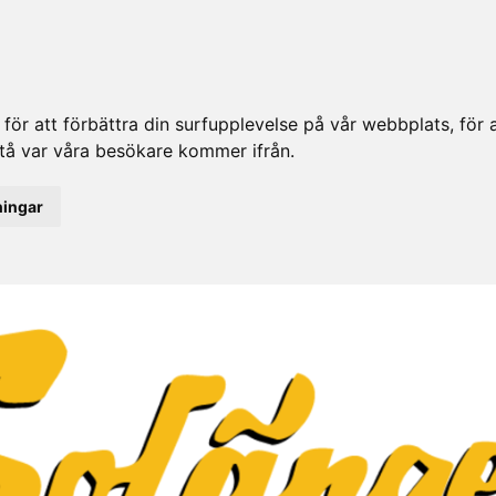
ör att förbättra din surfupplevelse på vår webbplats, för at
rstå var våra besökare kommer ifrån.
ningar