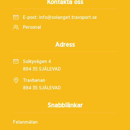
Kontakta oss
E-post:
info@solanget.travsport.se
Personal
Adress
Sulkyvägen 4
894 35 SJÄLEVAD
Travbanan
894 35 SJÄLEVAD
Snabblänkar
Felanmälan