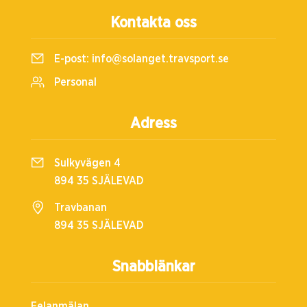
Kontakta oss
E-post:
info@solanget.travsport.se
Personal
Adress
Sulkyvägen 4
894 35 SJÄLEVAD
Travbanan
894 35 SJÄLEVAD
Snabblänkar
Felanmälan