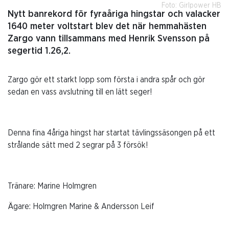
Foto: Girlpower HB
Nytt banrekord för fyraåriga hingstar och valacker
1640 meter voltstart blev det när hemmahästen
Zargo vann tillsammans med Henrik Svensson på
segertid 1.26,2.
Zargo gör ett starkt lopp som första i andra spår och gör
sedan en vass avslutning till en lätt seger!
Denna fina 4åriga hingst har startat tävlingssäsongen på ett
strålande sätt med 2 segrar på 3 försök!
Tränare: Marine Holmgren
Ägare: Holmgren Marine & Andersson Leif