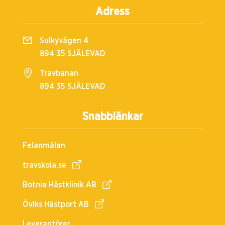
Adress
Sulkyvägen 4
894 35 SJÄLEVAD
Travbanan
894 35 SJÄLEVAD
Snabblänkar
Felanmälan
travskola.se
Botnia Hästklinik AB
Öviks Hästport AB
Leverantörer