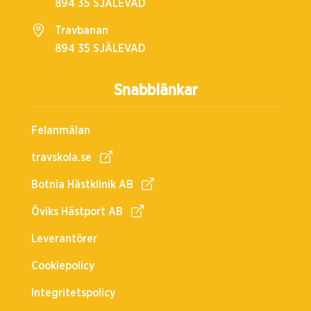
894 35 SJÄLEVAD
Travbanan
894 35 SJÄLEVAD
Snabblänkar
Felanmälan
travskola.se
Botnia Hästklinik AB
Öviks Hästport AB
Leverantörer
Cookiepolicy
Integritetspolicy