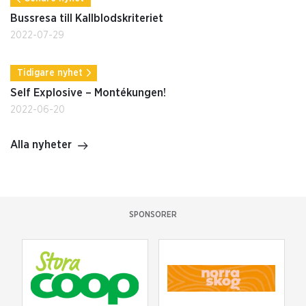
Bussresa till Kallblodskriteriet
2022-07-29
Tidigare nyhet
Self Explosive – Montékungen!
2022-06-20
Alla nyheter
SPONSORER