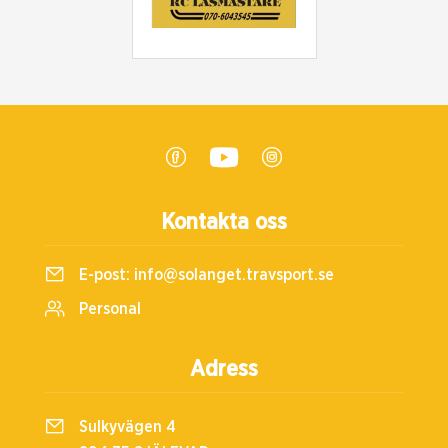
Kontakta oss
E-post:
info@solanget.travsport.se
Personal
Adress
Sulkyvägen 4