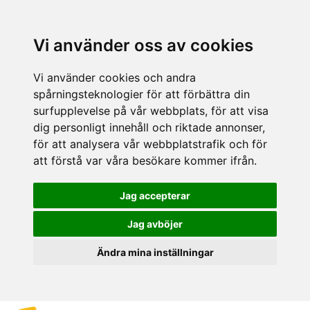
Vi använder oss av cookies
Vi använder cookies och andra
spårningsteknologier för att förbättra din
surfupplevelse på vår webbplats, för att visa
dig personligt innehåll och riktade annonser,
för att analysera vår webbplatstrafik och för
att förstå var våra besökare kommer ifrån.
Jag accepterar
Jag avböjer
Ändra mina inställningar