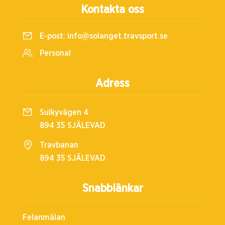
Kontakta oss
E-post:
info@solanget.travsport.se
Personal
Adress
Sulkyvägen 4
894 35 SJÄLEVAD
Travbanan
894 35 SJÄLEVAD
Snabblänkar
Felanmälan