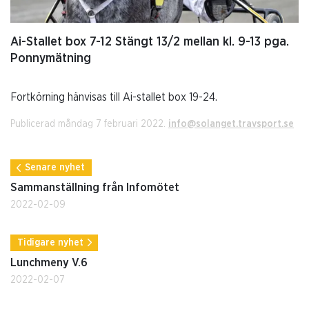
Ai-Stallet box 7-12 Stängt 13/2 mellan kl. 9-13 pga.
Ponnymätning
Fortkörning hänvisas till Ai-stallet box 19-24.
Publicerad måndag 7 februari 2022.
info@solanget.travsport.se
Senare nyhet
Sammanställning från Infomötet
2022-02-09
Tidigare nyhet
Lunchmeny V.6
2022-02-07