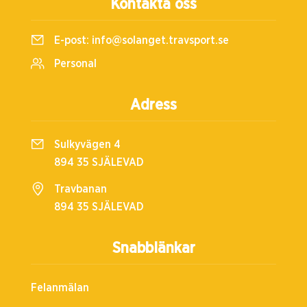
Kontakta oss
E-post:
info@solanget.travsport.se
Personal
Adress
Sulkyvägen 4
894 35 SJÄLEVAD
Travbanan
894 35 SJÄLEVAD
Snabblänkar
Felanmälan