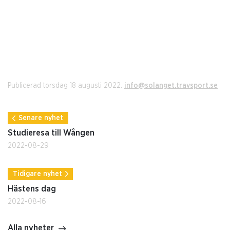
Publicerad torsdag 18 augusti 2022.
info@solanget.travsport.se
Senare nyhet
Studieresa till Wången
2022-08-29
Tidigare nyhet
Hästens dag
2022-08-16
Alla nyheter