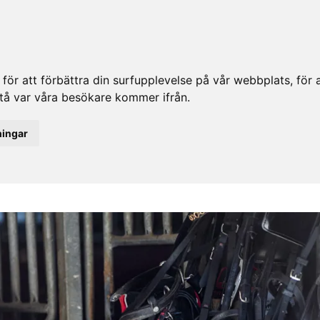
ör att förbättra din surfupplevelse på vår webbplats, för at
rstå var våra besökare kommer ifrån.
ningar