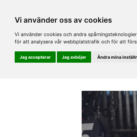
Vi använder oss av cookies
Vi använder cookies och andra spårningsteknologier f
för att analysera vår webbplatstrafik och för att fö
Jag accepterar
Jag avböjer
Ändra mina inställ