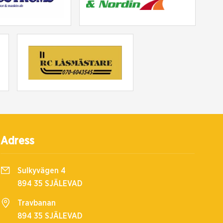
Adress
Sulkyvägen 4
894 35 SJÄLEVAD
Travbanan
894 35 SJÄLEVAD