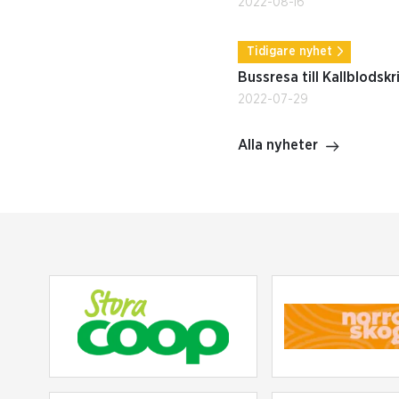
2022-08-16
Tidigare nyhet
Bussresa till Kallblodskr
2022-07-29
Alla nyheter