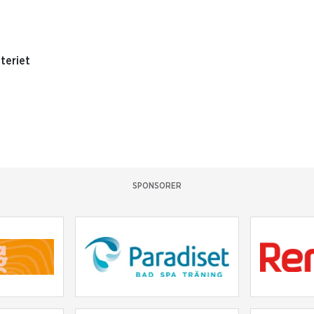
iteriet
SPONSORER