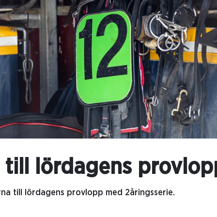
a till lördagens provlop
na till lördagens provlopp med 2åringsserie.