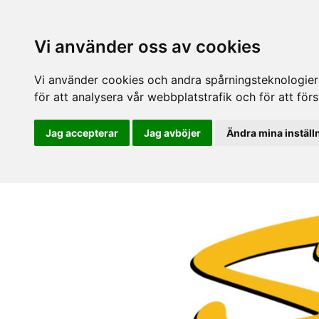
Vi använder oss av cookies
Vi använder cookies och andra spårningsteknologier f
för att analysera vår webbplatstrafik och för att fö
Jag accepterar
Jag avböjer
Ändra mina inställ