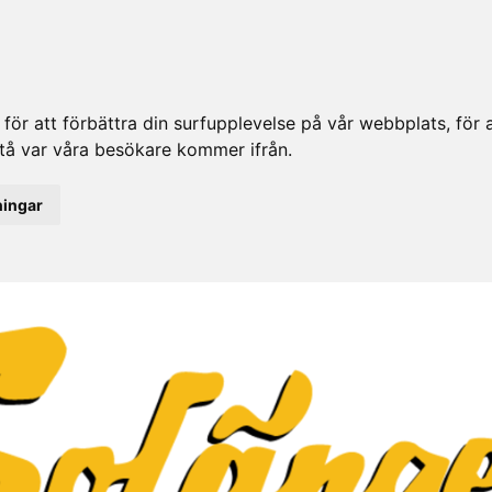
ör att förbättra din surfupplevelse på vår webbplats, för at
rstå var våra besökare kommer ifrån.
ningar