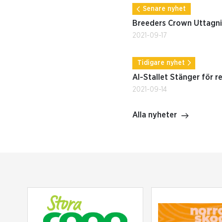
Senare nyhet
Breeders Crown Uttagni
2021-09-17
Tidigare nyhet
AI-Stallet Stänger för r
2021-09-14
Alla nyheter