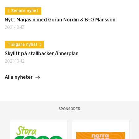
Senare nyhet
Nytt Magasin med Göran Nordin & B-O Månsson
2021-10-13
Tidigare nyhet
Skylift på stallbacken/innerplan
2021-10-12
Alla nyheter
SPONSORER