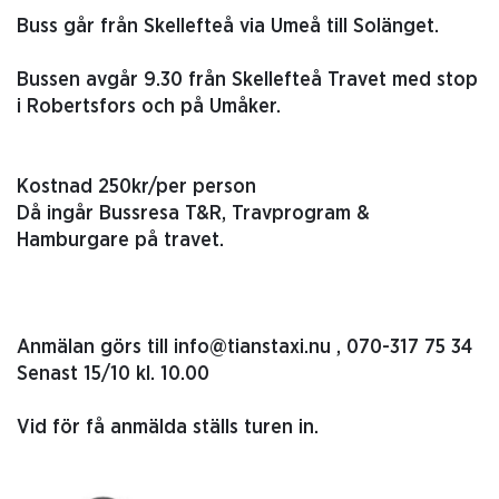
Buss går från Skellefteå via Umeå till Solänget.
Bussen avgår 9.30 från Skellefteå Travet med stop
i Robertsfors och på Umåker.
Kostnad 250kr/per person
Då ingår Bussresa T&R, Travprogram &
Hamburgare på travet.
Anmälan görs till info@tianstaxi.nu , 070-317 75 34
Senast 15/10 kl. 10.00
Vid för få anmälda ställs turen in.