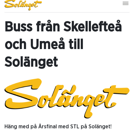
Buss från Skellefteå
och Umeå till
Solänget
Häng med på Årsfinal med STL på Solänget!