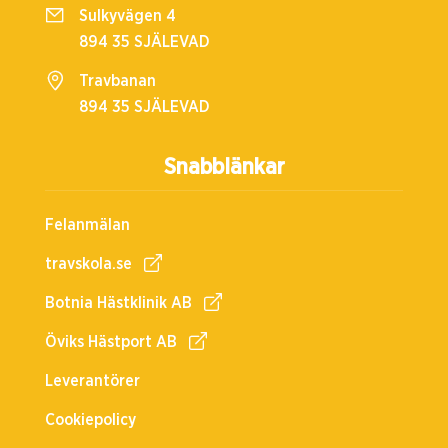
Sulkyvägen 4
894 35 SJÄLEVAD
Travbanan
894 35 SJÄLEVAD
Snabblänkar
Felanmälan
travskola.se
Botnia Hästklinik AB
Öviks Hästport AB
Leverantörer
Cookiepolicy