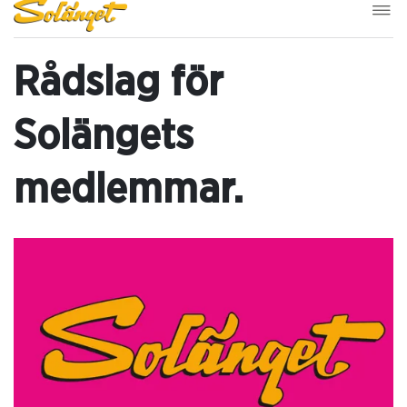
Rådslag för
Solängets
medlemmar.