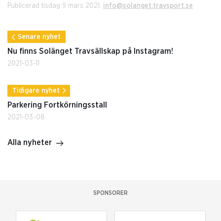
Publicerad tisdag 9 mars 2021.
info@solanget.travsport.se
Senare nyhet
Nu finns Solänget Travsällskap på Instagram!
2021-03-11
Tidigare nyhet
Parkering Fortkörningsstall
2021-03-08
Alla nyheter
SPONSORER