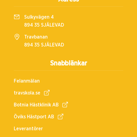
Sulkyvägen 4
894 35 SJÄLEVAD
Travbanan
894 35 SJÄLEVAD
Snabblänkar
Felanmälan
travskola.se
Botnia Hästklinik AB
Öviks Hästport AB
Leverantörer