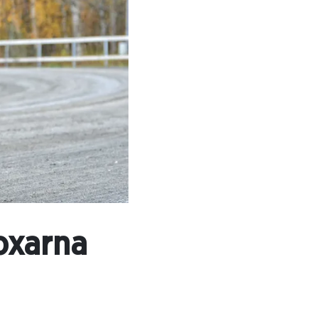
oxarna