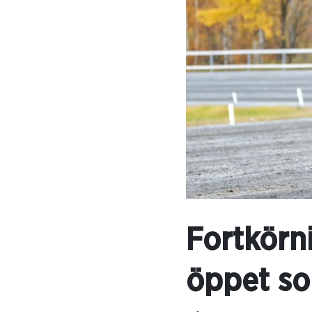
Fortkörn
öppet so