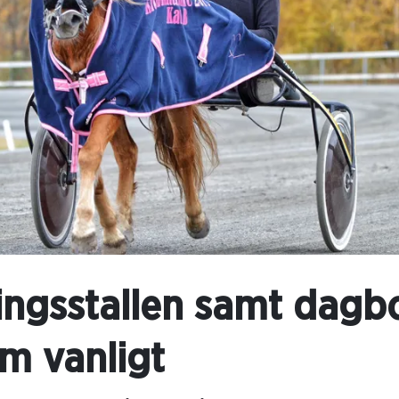
ingsstallen samt dagb
m vanligt