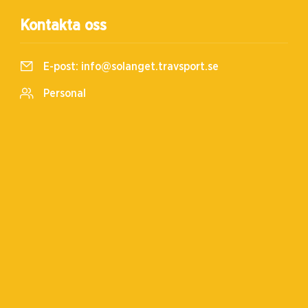
Kontakta oss
E-post:
info@solanget.travsport.se
Personal