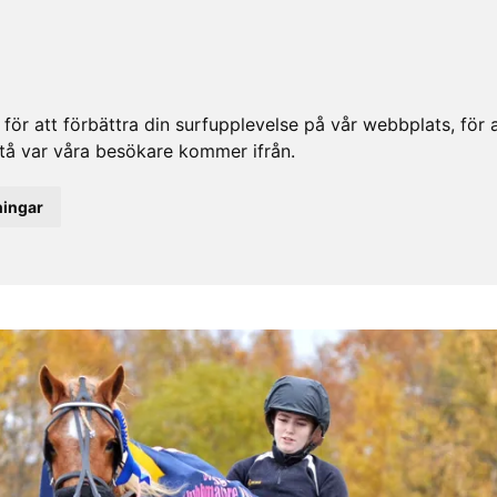
ör att förbättra din surfupplevelse på vår webbplats, för at
rstå var våra besökare kommer ifrån.
ningar