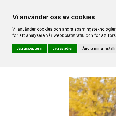
Vi använder oss av cookies
Vi använder cookies och andra spårningsteknologier f
för att analysera vår webbplatstrafik och för att fö
Jag accepterar
Jag avböjer
Ändra mina inställ