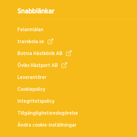
Snabblänkar
Felanmälan
travskola.se
Botnia Hästklinik AB
Öviks Hästport AB
Leverantörer
Cookiepolicy
Integritetspolicy
Tillgänglighetsredogörelse
Ändra cookie-inställningar