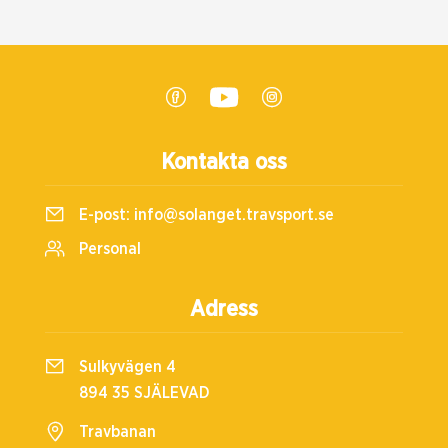
Kontakta oss
E-post:
info@solanget.travsport.se
Personal
Adress
Sulkyvägen 4
894 35 SJÄLEVAD
Travbanan