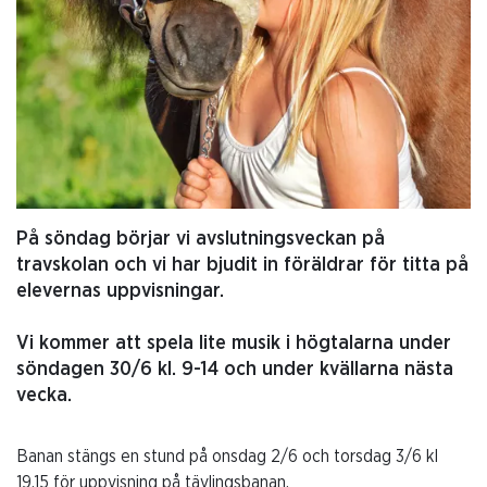
På söndag börjar vi avslutningsveckan på
travskolan och vi har bjudit in föräldrar för titta på
elevernas uppvisningar.
Vi kommer att spela lite musik i högtalarna under
söndagen 30/6 kl. 9-14 och under kvällarna nästa
vecka.
Banan stängs en stund på onsdag 2/6 och torsdag 3/6 kl
19.15 för uppvisning på tävlingsbanan.