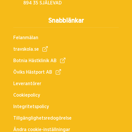
894 35 SJÄLEVAD
Snabblänkar
Felanmälan
travskola.se
Botnia Hästklinik AB
Öviks Hästport AB
Leverantörer
Cookiepolicy
Integritetspolicy
Tillgänglighetsredogörelse
Ändra cookie-inställningar