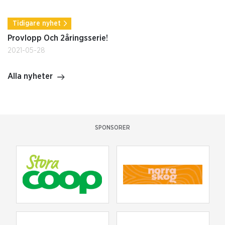
Tidigare nyhet
Provlopp Och 2åringsserie!
2021-05-28
Alla nyheter
SPONSORER