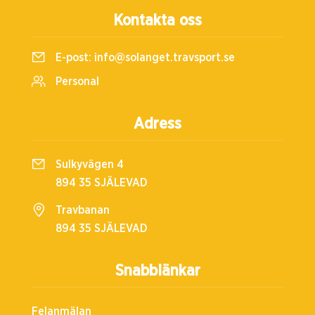
Kontakta oss
E-post:
info@solanget.travsport.se
Personal
Adress
Sulkyvägen 4
894 35 SJÄLEVAD
Travbanan
894 35 SJÄLEVAD
Snabblänkar
Felanmälan