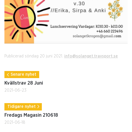
Publicerad söndag 20 juni 2021.
info@solanget.travsport.se
Senare nyhet
Kvällstrav 28 Juni
2021-06-23
Tidigare nyhet
Fredags Magasin 210618
2021-06-18