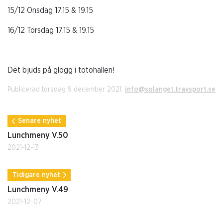
15/12 Onsdag 17.15 & 19.15
16/12 Torsdag 17.15 & 19.15
Det bjuds på glögg i totohallen!
Publicerad torsdag 9 december 2021.
info@solanget.travsport.se
Senare nyhet
Lunchmeny V.50
2021-12-13
Tidigare nyhet
Lunchmeny V.49
2021-12-07