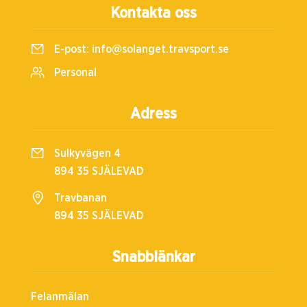
Kontakta oss
E-post:
info@solanget.travsport.se
Personal
Adress
Sulkyvägen 4
894 35 SJÄLEVAD
Travbanan
894 35 SJÄLEVAD
Snabblänkar
Felanmälan