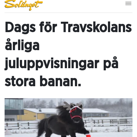
Dags för Travskolans
årliga
juluppvisningar på
stora banan.