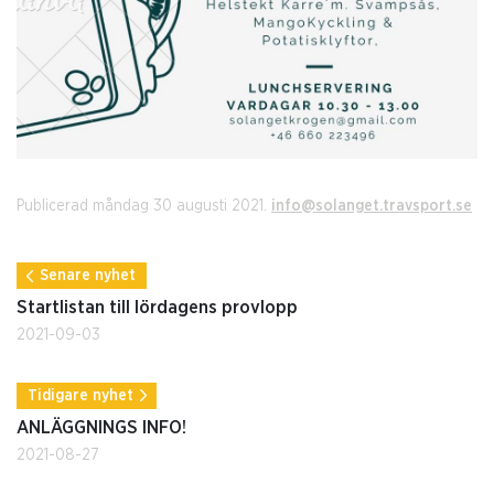
Publicerad måndag 30 augusti 2021.
info@solanget.travsport.se
Senare nyhet
Startlistan till lördagens provlopp
2021-09-03
Tidigare nyhet
ANLÄGGNINGS INFO!
2021-08-27