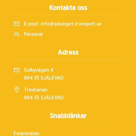
Kontakta oss
E-post:
info@solanget.travsport.se
Personal
Adress
Sulkyvägen 4
894 35 SJÄLEVAD
Travbanan
894 35 SJÄLEVAD
Snabblänkar
Felanmälan