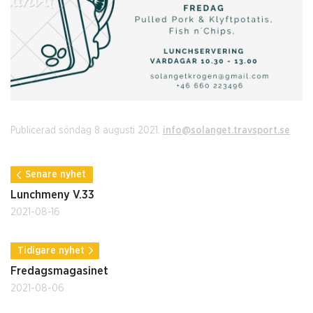
Publicerad söndag 8 augusti 2021.
info@solanget.travsport.se
Senare nyhet
Lunchmeny V.33
2021-08-16
Tidigare nyhet
Fredagsmagasinet
2021-08-06