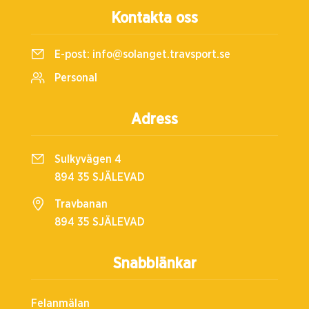
Kontakta oss
E-post:
info@solanget.travsport.se
Personal
Adress
Sulkyvägen 4
894 35 SJÄLEVAD
Travbanan
894 35 SJÄLEVAD
Snabblänkar
Felanmälan