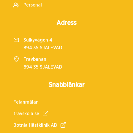
Personal
Adress
Sulkyvägen 4
894 35 SJÄLEVAD
Travbanan
894 35 SJÄLEVAD
Snabblänkar
Felanmälan
travskola.se
Botnia Hästklinik AB