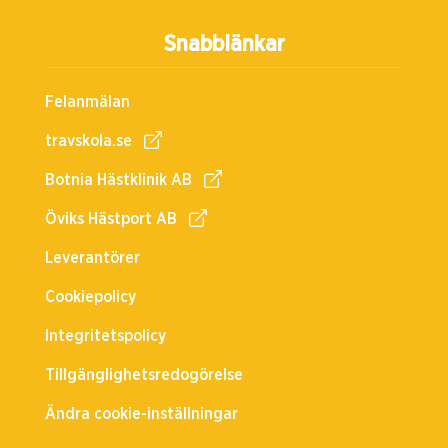
Snabblänkar
Felanmälan
travskola.se
Botnia Hästklinik AB
Öviks Hästport AB
Leverantörer
Cookiepolicy
Integritetspolicy
Tillgänglighetsredogörelse
Ändra cookie-inställningar