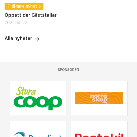
Tidigare nyhet
Öppettider Gäststallar
2021-04-22
Alla nyheter
SPONSORER