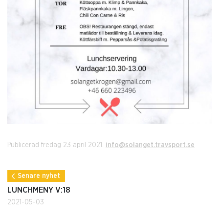
Publicerad fredag 23 april 2021.
info@solanget.travsport.se
Senare nyhet
LUNCHMENY V:18
2021-05-03