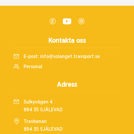
Kontakta oss
E-post:
info@solanget.travsport.se
Personal
Adress
Sulkyvägen 4
894 35 SJÄLEVAD
Travbanan
894 35 SJÄLEVAD