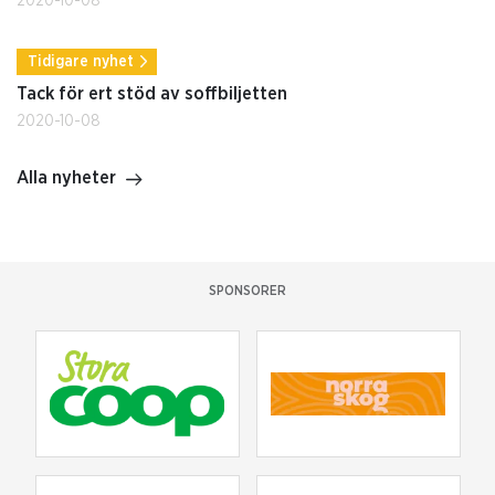
2020-10-08
Tidigare nyhet
Tack för ert stöd av soffbiljetten
2020-10-08
Alla nyheter
SPONSORER