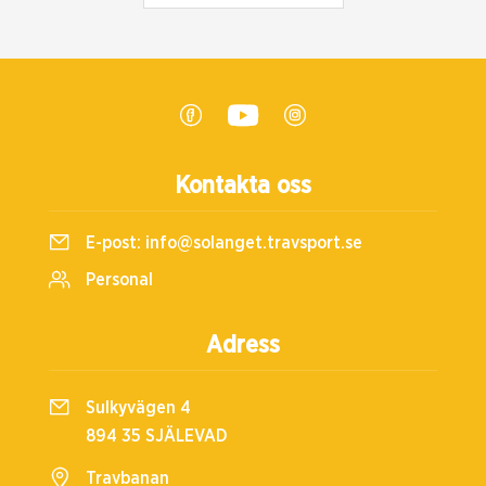
Kontakta oss
E-post:
info@solanget.travsport.se
Personal
Adress
Sulkyvägen 4
894 35 SJÄLEVAD
Travbanan