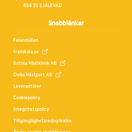
894 35 SJÄLEVAD
Snabblänkar
Felanmälan
travskola.se
Botnia Hästklinik AB
Öviks Hästport AB
Leverantörer
Cookiepolicy
Integritetspolicy
Tillgänglighetsredogörelse