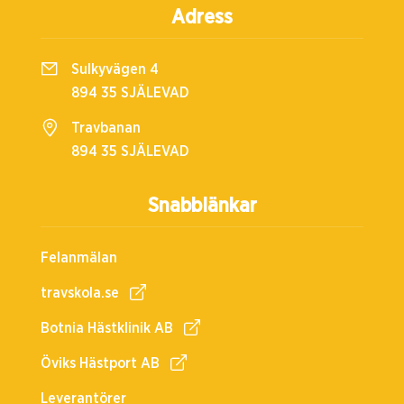
Adress
Sulkyvägen 4
894 35 SJÄLEVAD
Travbanan
894 35 SJÄLEVAD
Snabblänkar
Felanmälan
travskola.se
Botnia Hästklinik AB
Öviks Hästport AB
Leverantörer