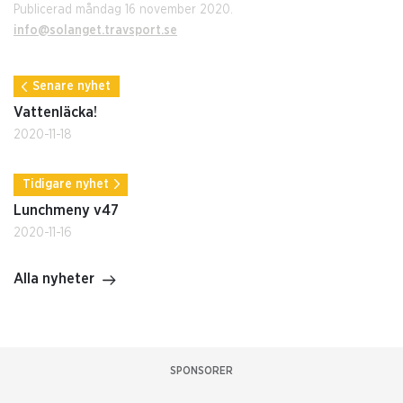
Publicerad måndag 16 november 2020.
info@solanget.travsport.se
Senare nyhet
Vattenläcka!
2020-11-18
Tidigare nyhet
Lunchmeny v47
2020-11-16
Alla nyheter
SPONSORER