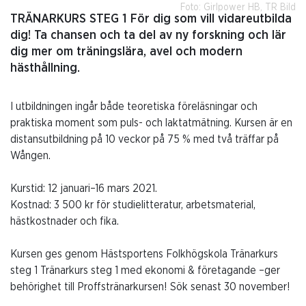
Foto: Girlpower HB, TR Bild
TRÄNARKURS STEG 1 För dig som vill vidareutbilda
dig! Ta chansen och ta del av ny forskning och lär
dig mer om träningslära, avel och modern
hästhållning.
I utbildningen ingår både teoretiska föreläsningar och
praktiska moment som puls- och laktatmätning. Kursen är en
distansutbildning på 10 veckor på 75 % med två träffar på
Wången.
Kurstid: 12 januari–16 mars 2021.
Kostnad: 3 500 kr för studielitteratur, arbetsmaterial,
hästkostnader och fika.
Kursen ges genom Hästsportens Folkhögskola Tränarkurs
steg 1 Tränarkurs steg 1 med ekonomi & företagande –ger
behörighet till Proffstränarkursen! Sök senast 30 november!