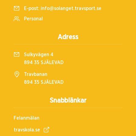
E-post:
info@solanget.travsport.se
Personal
Adress
Sulkyvägen 4
894 35 SJÄLEVAD
Travbanan
894 35 SJÄLEVAD
Snabblänkar
Felanmälan
travskola.se