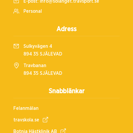
E-post:
info@solanget.travsport.se
Personal
Adress
Sulkyvägen 4
894 35 SJÄLEVAD
Travbanan
894 35 SJÄLEVAD
Snabblänkar
Felanmälan
travskola.se
Botnia Hästklinik AB