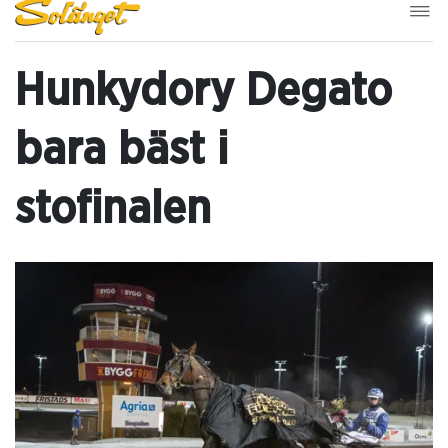
Hunkydory Degato
bara bäst i
stofinalen