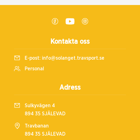
Kontakta oss
E-post:
info@solanget.travsport.se
Personal
Adress
Sulkyvägen 4
894 35 SJÄLEVAD
Travbanan
894 35 SJÄLEVAD