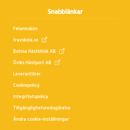
Snabblänkar
Felanmälan
travskola.se
Botnia Hästklinik AB
Öviks Hästport AB
Leverantörer
Cookiepolicy
Integritetspolicy
Tillgänglighetsredogörelse
Ändra cookie-inställningar