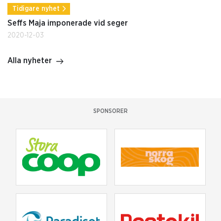
Tidigare nyhet
Seffs Maja imponerade vid seger
2020-12-03
Alla nyheter
SPONSORER